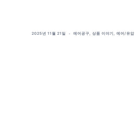
Skip
to
content
2025년 11월 21일
에어공구
,
상품 이야기
,
에어/유압