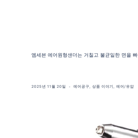
엠세븐 에어원형샌더는 거칠고 불균일한 면을 빠르
2025년 11월 20일
에어공구
,
상품 이야기
,
에어/유압