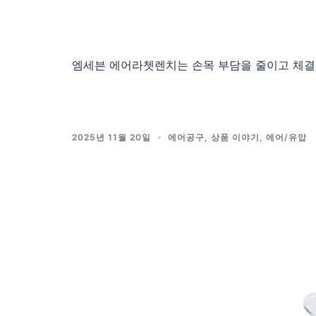
엠세븐 에어라쳇렌치는 손목 부담을 줄이고 체결 
2025년 11월 20일
에어공구
,
상품 이야기
,
에어/유압