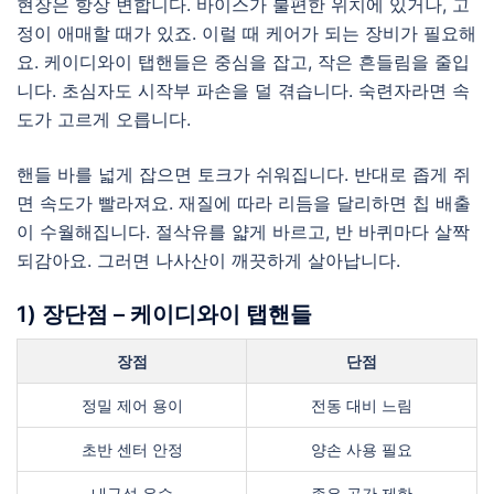
현장은 항상 변합니다. 바이스가 불편한 위치에 있거나, 고
정이 애매할 때가 있죠. 이럴 때 케어가 되는 장비가 필요해
요. 케이디와이 탭핸들은 중심을 잡고, 작은 흔들림을 줄입
니다. 초심자도 시작부 파손을 덜 겪습니다. 숙련자라면 속
도가 고르게 오릅니다.
핸들 바를 넓게 잡으면 토크가 쉬워집니다. 반대로 좁게 쥐
면 속도가 빨라져요. 재질에 따라 리듬을 달리하면 칩 배출
이 수월해집니다. 절삭유를 얇게 바르고, 반 바퀴마다 살짝
되감아요. 그러면 나사산이 깨끗하게 살아납니다.
1) 장단점 – 케이디와이 탭핸들
장점
단점
정밀 제어 용이
전동 대비 느림
초반 센터 안정
양손 사용 필요
내구성 우수
좁은 공간 제한