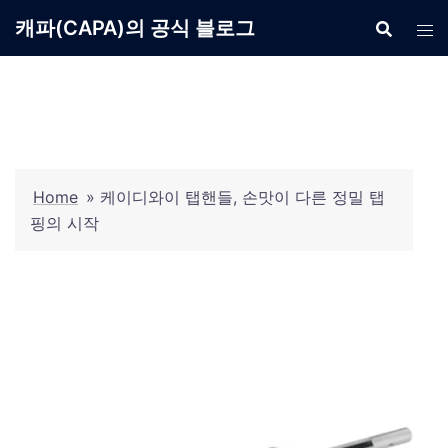
Skip
캐파(CAPA)의 공식 블로그
to
content
Home
»
케이디와이 탭핸들, 손맛이 다른 정밀 탭
핑의 시작