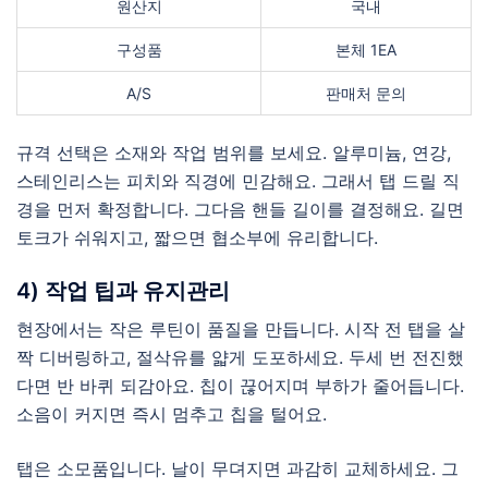
원산지
국내
구성품
본체 1EA
A/S
판매처 문의
규격 선택은 소재와 작업 범위를 보세요. 알루미늄, 연강,
스테인리스는 피치와 직경에 민감해요. 그래서 탭 드릴 직
경을 먼저 확정합니다. 그다음 핸들 길이를 결정해요. 길면
토크가 쉬워지고, 짧으면 협소부에 유리합니다.
4) 작업 팁과 유지관리
현장에서는 작은 루틴이 품질을 만듭니다. 시작 전 탭을 살
짝 디버링하고, 절삭유를 얇게 도포하세요. 두세 번 전진했
다면 반 바퀴 되감아요. 칩이 끊어지며 부하가 줄어듭니다.
소음이 커지면 즉시 멈추고 칩을 털어요.
탭은 소모품입니다. 날이 무뎌지면 과감히 교체하세요. 그