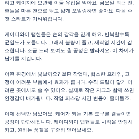
리고 케이지에 보관해 이물 유입을 막아요. 금요일 퇴근 전,
핸들을 마른 천으로 닦고 얇게 오일링하면 좋아요. 다음 주
첫 스타트가 가벼워집니다.
케이디와이 탭핸들은 손의 감각을 믿게 해요. 반복할수록
균일도가 오릅니다. 그래서 불량이 줄고, 재작업 시간이 감
소합니다. 조금 느려 보여도 총 공정은 빨라져요. 이 차이가
납기를 지킵니다.
어떤 환경에서 빛날까요? 철판 작업대, 협소한 프레임, 고
정이 어려운 부품에서 효과가 큽니다. 수직 드릴이 닿기 어
려운 곳에서도 쓸 수 있어요. 실제로 작은 지그와 함께 쓰면
안정감이 배가됩니다. 작업 피스당 시간 변동이 줄어들죠.
이제 선택만 남았어요. 케어가 되는 기본 도구를 곁들이면
공정이 단단해집니다. 케이디와이 탭핸들로 시작을 안정시
키고, 원하는 품질을 꾸준히 얻어보세요.