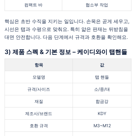
컴팩트 바
협소부 작업
핵심은 초반 수직을 지키는 일입니다. 손목은 곧게 세우고,
시선은 탭과 수평으로 맞춰요. 특히 얇은 판재는 뒤받침을
대면 안전합니다. 다음 단계에서 규격과 호환을 확인해요.
3) 제품 스펙 & 기본 정보 – 케이디와이 탭핸들
항목
값
모델명
탭 핸들
규격/사이즈
소/중/대
재질
합금강
제조사/브랜드
KDY
호환 규격
M3~M12