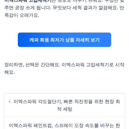
이엑스파워 고압세척기
는 초보도 다루기 쉬워요. 구성만 맞
추면 곧장 쓰게 됩니다. 무엇보다 세척 결과가 깔끔해요. 만
족감이 오래가요.
캐파 회원 최저가 상품 자세히 보기
정리하면, 선택은 간단해요. 이엑스파워 고압세척기로 시작
해요.
Post
이엑스파워 각도절단기, 빠른 직진컷을 위한 현장 최
navigation
적 세팅
이엑스파워 페인트컵, 스프레이 도장 속도를 바꾸는 한