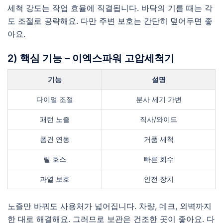
세척 강도는 작업 효율에 직결됩니다. 바닥의 기름 때는 각
도 조절로 공략해요. 다만 주변 보호는 간단히 덮어두면 좋
아요.
2) 핵심 기능 – 이엑스파워 고압세척기
기능
설명
다이얼 조절
분사 세기 가변
패턴 노즐
직사/와이드
폼건 연동
거품 세척
릴 호스
빠른 회수
과열 보호
안전 장치
노즐만 바꿔도 사용처가 넓어집니다. 차량, 데크, 외벽까지
한 대로 해결해요. 그러므로 보관은 건조한 곳이 좋아요. 다