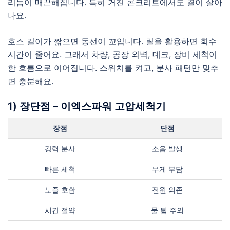
리듬이 매끈해집니다. 특히 거친 콘크리트에서도 결이 살아
나요.
호스 길이가 짧으면 동선이 꼬입니다. 릴을 활용하면 회수
시간이 줄어요. 그래서 차량, 공장 외벽, 데크, 장비 세척이
한 흐름으로 이어집니다. 스위치를 켜고, 분사 패턴만 맞추
면 충분해요.
1) 장단점 – 이엑스파워 고압세척기
장점
단점
강력 분사
소음 발생
빠른 세척
무게 부담
노즐 호환
전원 의존
시간 절약
물 튐 주의