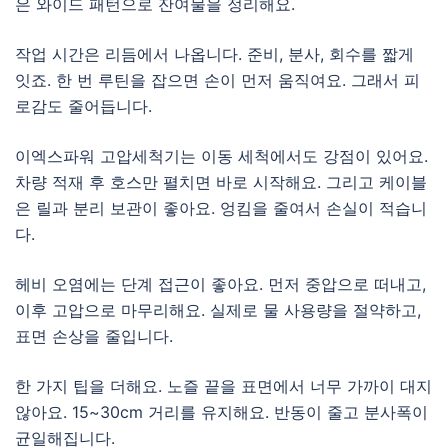
은 와이드 패턴으로 잔여물을 정리해요.
작업 시간은 리듬에서 나옵니다. 준비, 분사, 회수를 짧게
잇죠. 한 번 루틴을 잡으면 손이 먼저 움직여요. 그래서 피
로감도 줄어듭니다.
이엑스파워 고압세척기는 이동 세척에서도 강점이 있어요.
차량 적재 후 호스만 펼치면 바로 시작해요. 그리고 케이블
은 릴과 분리 보관이 좋아요. 엉킴을 줄여서 손실이 적습니
다.
헤비 오염에는 단계 접근이 좋아요. 먼저 중압으로 떠내고,
이후 고압으로 마무리해요. 실제로 물 사용량을 절약하고,
표면 손상을 줄입니다.
한 가지 팁을 더해요. 노즐 끝을 표면에서 너무 가까이 대지
않아요. 15~30cm 거리를 유지해요. 반동이 줄고 분사폭이
균일해집니다.