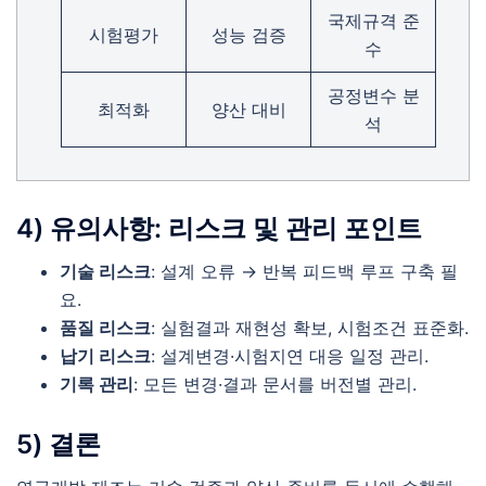
국제규격 준
시험평가
성능 검증
수
공정변수 분
최적화
양산 대비
석
4) 유의사항: 리스크 및 관리 포인트
기술 리스크
: 설계 오류 → 반복 피드백 루프 구축 필
요.
품질 리스크
: 실험결과 재현성 확보, 시험조건 표준화.
납기 리스크
: 설계변경·시험지연 대응 일정 관리.
기록 관리
: 모든 변경·결과 문서를 버전별 관리.
5) 결론