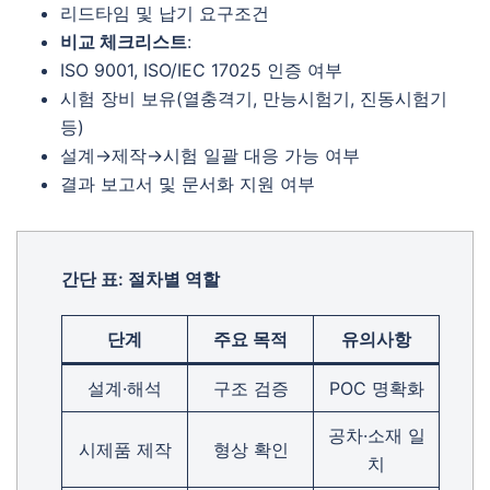
리드타임 및 납기 요구조건
비교 체크리스트
:
ISO 9001, ISO/IEC 17025 인증 여부
시험 장비 보유(열충격기, 만능시험기, 진동시험기
등)
설계→제작→시험 일괄 대응 가능 여부
결과 보고서 및 문서화 지원 여부
간단 표: 절차별 역할
단계
주요 목적
유의사항
설계·해석
구조 검증
POC 명확화
공차·소재 일
시제품 제작
형상 확인
치