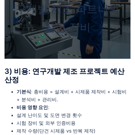
구개발 제조 파트너의
실험 장비
3) 비용: 연구개발 제조 프로젝트 예산
산정
기본식
: 총비용 = 설계비 + 시제품 제작비 + 시험비
+ 분석비 + 관리비.
비용 영향 요인
:
설계 난이도 및 도면 변경 횟수
시험 장비 및 외부 인증비용
제작 수량(단건 시제품 vs 반복 제작)