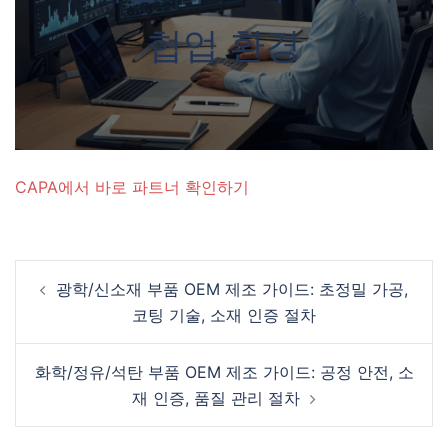
협업 환경
CAPA에서 바로 파트너 확인하기
Post
광학/신소재 부품 OEM 제조 가이드: 초정밀 가공,
navigation
코팅 기술, 소재 인증 절차
화학/정유/석탄 부품 OEM 제조 가이드: 공정 안전, 소
재 인증, 품질 관리 절차